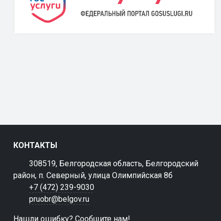
КОНТАКТЫ
308519, Белгородская область, Белгородский
район, п. Северный, улица Олимпийская 8б
+7 (472) 239-9030
pruobr@belgov.ru
Нашли ошибку? Сообщите нам!