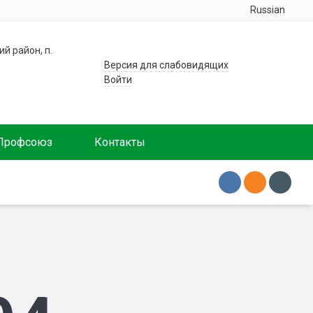
Russian
й район, п.
Версия для слабовидящих
Войти
Профсоюз
Контакты