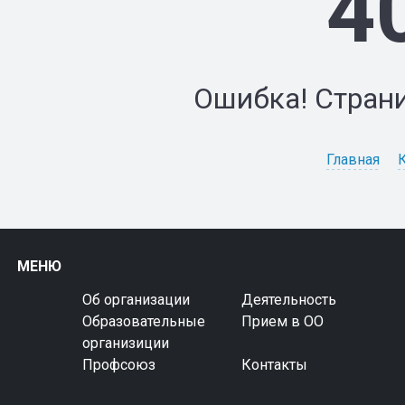
4
Ошибка! Страни
Главная
МЕНЮ
Об организации
Деятельность
Образовательные
Прием в ОО
организиции
Профсоюз
Контакты