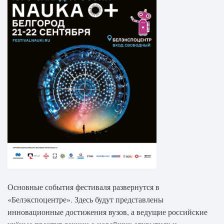
Основные события фестиваля развернутся в
«Белэкс
поцентре». Здесь будут п
редставлены
инновационные достижения вузов, а ведущие российские