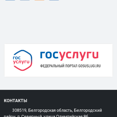
КОНТАКТЫ
308519, Белгородская область, Белгородский
район, п. Северный, улица Олимпийская 8б