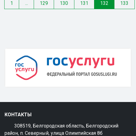
1
...
129
130
131
132
133
КОНТАКТЫ
308519, Белгородская область, Белгородский
район, п. Северный, улица Олимпийская 8б