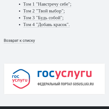
Том 1 "Навстречу себе";
Том 2 "Твой выбор";
Том 3 "Будь собой";
Том 4 "Добавь красок".
Возврат к списку