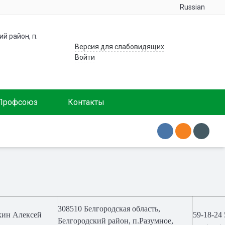
Russian
й район, п.
Версия для слабовидящих
Войти
Профсоюз
Контакты
308510 Белгородская область,
кин Алексей
59-18-24 
Белгородский район, п.Разумное,