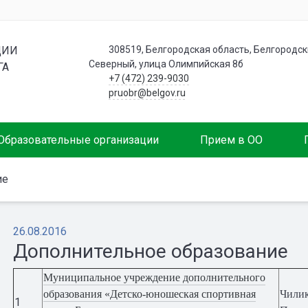
ЦИИ
308519, Белгородская область, Белгородски
Северный, улица Олимпийская 8б
ГА
+7 (472) 239-9030
pruobr@belgov.ru
Образовательные организации
Прием в ОО
ие
26.08.2016
Дополнительное образование
Муниципальное учреждение дополнительного
образования «Детско-юношеская спортивная
Чили
1