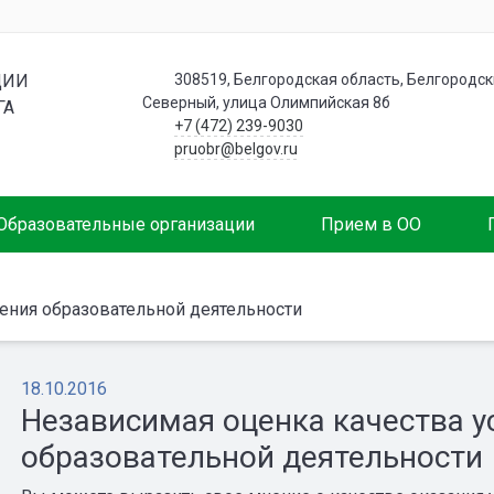
ЦИИ
308519, Белгородская область, Белгородски
Северный, улица Олимпийская 8б
ГА
+7 (472) 239-9030
pruobr@belgov.ru
Образовательные организации
Прием в ОО
ения образовательной деятельности
18.10.2016
Независимая оценка качества 
образовательной деятельности