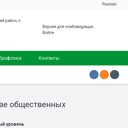
Russian
й район, п.
Версия для слабовидящих
Войти
Профсоюз
Контакты
тве общественных
ый уровень