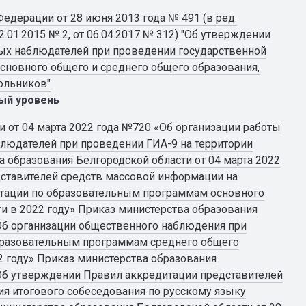
едерации от 28 июня 2013 года № 491 (в ред.
.01.2015 № 2, от 06.04.2017 № 312) "Об утверждении
ых наблюдателей при проведении государственной
сновного общего и среднего общего образования,
ольников"
ый уровень
 от 04 марта 2022 года №720 «Об организации работы
людателей при проведении ГИА-9 на территории
 образования Белгородской области от 04 марта 2022
ставителей средств массовой информации на
стации по образовательным программам основного
и в 2022 году»
Приказ министерства образования
«Об организации общественного наблюдения при
образовательным программам среднего общего
2 году»
Приказ министерства образования
«Об утверждении Правил аккредитации представителей
я итогового собеседования по русскому языку