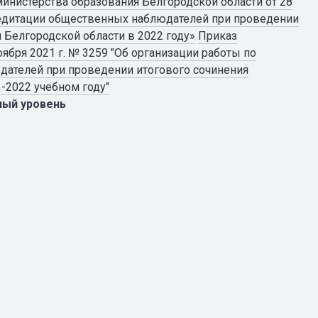
инистерства образования Белгородской области от 28
редитации общественных наблюдателей при проведении
 Белгородской области в 2022 году»
Приказ
ября 2021 г. № 3259 "Об организации работы по
дателей при проведении итогового сочинения
1-2022 учебном году"
ный уровень