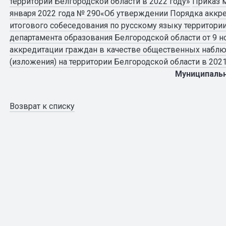
территории Белгородской области в 2022 году»
Приказ м
января 2022 года № 290«Об утверждении Порядка акк
итогового собеседования по русскому языку территории
департамента образования Белгородской области от 9 но
аккредитации граждан в качестве общественных наблю
(изложения) на территории Белгородской области в 202
Муниципаль
Возврат к списку